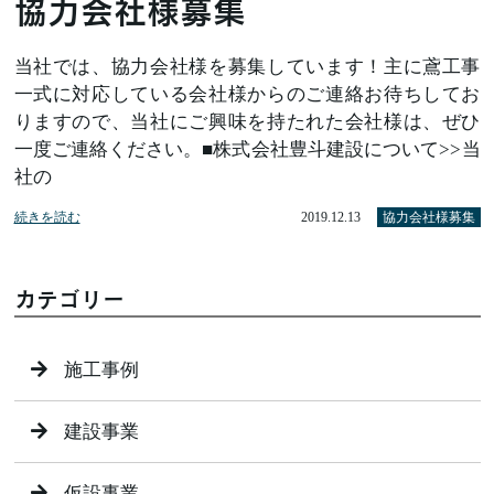
協力会社様募集
当社では、協力会社様を募集しています！主に鳶工事
一式に対応している会社様からのご連絡お待ちしてお
りますので、当社にご興味を持たれた会社様は、ぜひ
一度ご連絡ください。■株式会社豊斗建設について>>当
社の
続きを読む
2019.12.13
協力会社様募集
カテゴリー
施工事例
建設事業
仮設事業