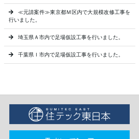
≪元請案件≫東京都Ｍ区内で大規模改修工事を
行いました。
埼玉県Ａ市内で足場仮設工事を行いました。
千葉県Ｉ市内で足場仮設工事を行いました。