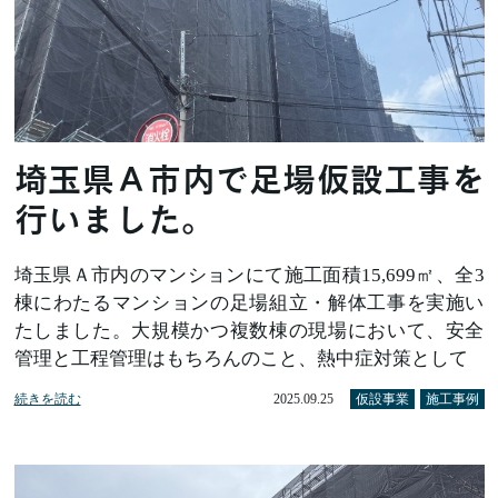
埼玉県Ａ市内で足場仮設工事を
行いました。
埼玉県Ａ市内のマンションにて施工面積15,699㎡、全3
棟にわたるマンションの足場組立・解体工事を実施い
たしました。大規模かつ複数棟の現場において、安全
管理と工程管理はもちろんのこと、熱中症対策として
続きを読む
2025.09.25
仮設事業
施工事例