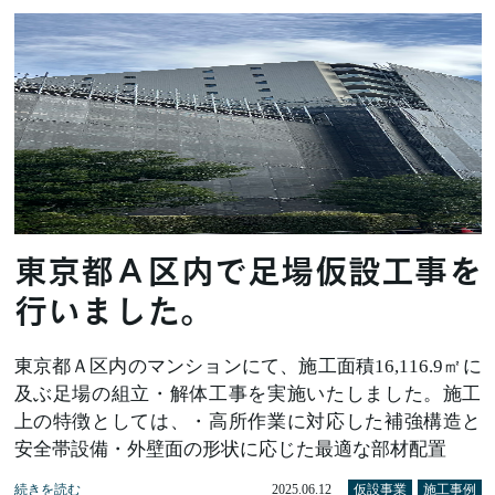
東京都Ａ区内で足場仮設工事を
行いました。
東京都Ａ区内のマンションにて、施工面積16,116.9㎡に
及ぶ足場の組立・解体工事を実施いたしました。施工
上の特徴としては、・高所作業に対応した補強構造と
安全帯設備・外壁面の形状に応じた最適な部材配置
続きを読む
2025.06.12
仮設事業
施工事例