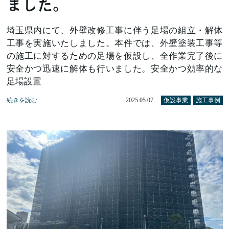
ました。
埼玉県内にて、外壁改修工事に伴う足場の組立・解体
工事を実施いたしました。本件では、外壁塗装工事等
の施工に対するための足場を仮設し、全作業完了後に
安全かつ迅速に解体も行いました。安全かつ効率的な
足場設置
続きを読む
2025.05.07
仮設事業
施工事例