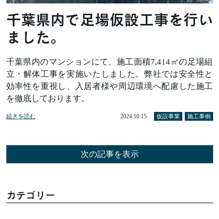
千葉県内で足場仮設工事を行い
ました。
千葉県内のマンションにて、施工面積7,414㎡の足場組
立・解体工事を実施いたしました。弊社では安全性と
効率性を重視し、入居者様や周辺環境へ配慮した施工
を徹底しております。
続きを読む
2024.10.15
仮設事業
施工事例
次の記事を表示
カテゴリー