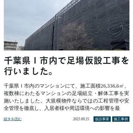
千葉県Ｉ市内で足場仮設工事を
行いました。
千葉県Ｉ市内のマンションにて、施工面積26,336,6㎡、
複数棟にわたるマンションの足場組立・解体工事を実
施いたしました。大規模物件ならではの工程管理や安
全管理を徹底し、入居者様や周辺環境への影響を最
続きを読む
2025.09.25
仮設事業
施工事例