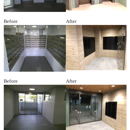
Before
After
Before
After