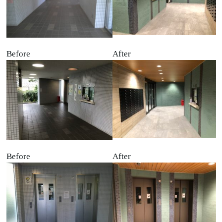
Before
After
Before
After