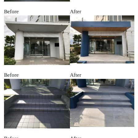
Before
After
Before
After