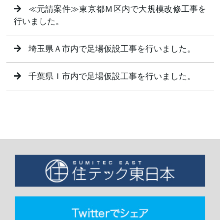
≪元請案件≫東京都Ｍ区内で大規模改修工事を
行いました。
埼玉県Ａ市内で足場仮設工事を行いました。
千葉県Ｉ市内で足場仮設工事を行いました。